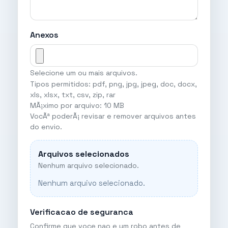
Anexos
Selecione um ou mais arquivos.
Tipos permitidos: pdf, png, jpg, jpeg, doc, docx,
xls, xlsx, txt, csv, zip, rar
MÃ¡ximo por arquivo: 10 MB
VocÃª poderÃ¡ revisar e remover arquivos antes
do envio.
Arquivos selecionados
Nenhum arquivo selecionado.
Nenhum arquivo selecionado.
Verificacao de seguranca
Confirme que voce nao e um robo antes de